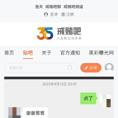
渔夫
戒赌吧群
戒赌吧频道
登录
注册
首页
贴吧
关于
官方通知
黑彩曝光网
投稿