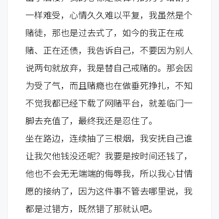
一样难受，心情久久难以平复，我虽然是个
赌徒，那也是过去式了，如今的我正在戒
赌、正在还债，我告诉自己，不要因为别人
说两句就放弃，我是替自己戒赌的。那会因
为受了气，而且赌瘾也在做垂死挣扎，不知
不觉我都已经下载了网赌平台，就差临门一
脚去充值了，最终我还是忍住了。
坐在路边，连续抽了三根烟，我安抚自己谁
让我欠他钱没还呢？我要是按时间还钱了，
他也不会无无端端的侮辱我，所以我心甘情
愿的接纳了，因为这件事不管去哪里说，我
都是过错方，既然错了那就认吧。