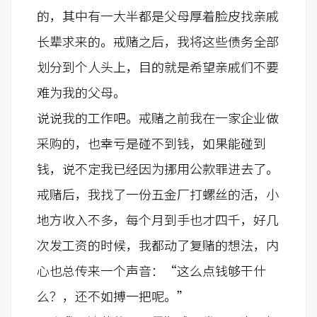
的，其中有一大半都是父母厚着脸皮找亲戚
长辈求来的。戒赌之后，我将这些债务全部
划分到个人头上，目的就是希望亲戚们不要
难为我的父母。
说说我的工作吧。戒赌之前我在一家企业做
采购的，也幸亏是碰不到钱，如果能碰到
钱，说不定我已经因为挪用公款罪进去了。
戒赌后，我找了一份五金厂打螺丝的活，小
地方收入不多，每个月到手也才四千，好几
次发工资的时候，我都动了复赌的想法，内
心也总传来一个声音：“这么点钱够干什
么？，还不如搏一把呢。”