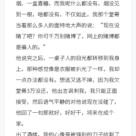
烟、一盒喜糖，而我呢什么都没有，烟没见
到一根，啥都没有，不仅如此，我那个堂哥
当着那么多人的面特地大声的说：“现在没
赌了吧？你可千万别赌博了，网上的赌博都
是骗人的。”
他说完之后，一桌子人的目光都转移到我身
上，那种感觉像是衣服被扒光了一样，我却
一点办法都没有。想逃又逃不掉，因为我欠
堂哥3万没还，他出言讽刺我，我只能正面
接受，然后语气平静的对他说现在没碰了，
他回了一句那就好，好好干，将来在成个
家。
出了酒楼，我的心像是被锋利的刀子给割了