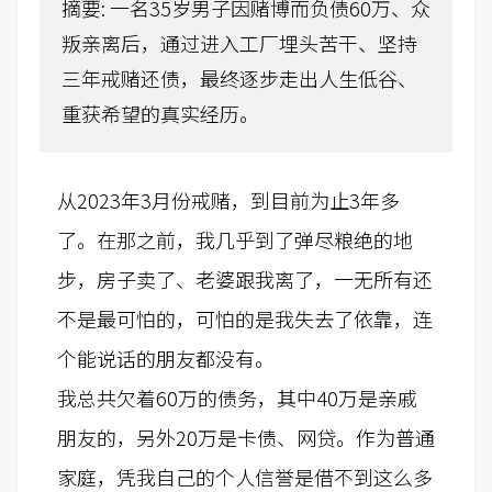
摘要:
一名35岁男子因赌博而负债60万、众
叛亲离后，通过进入工厂埋头苦干、坚持
三年戒赌还债，最终逐步走出人生低谷、
重获希望的真实经历。
从2023年3月份戒赌，到目前为止3年多
了。在那之前，我几乎到了弹尽粮绝的地
步，房子卖了、老婆跟我离了，一无所有还
不是最可怕的，可怕的是我失去了依靠，连
个能说话的朋友都没有。
我总共欠着60万的债务，其中40万是亲戚
朋友的，另外20万是卡债、网贷。作为普通
家庭，凭我自己的个人信誉是借不到这么多