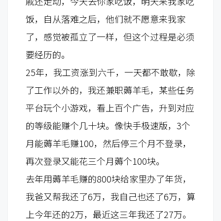
戚还走动，今天去你家吃饭，明天来我家吃
饭，自从落难之后，他们就不愿意来我家
了，感觉被孤立了一样，但这个过程是必须
要经历的。
25年，我工资涨到六千，一天都不敢歇，除
了工作以外的，我还兼职薅羊毛，某些任务
平台玩个小游戏，看上百个广告，升到对应
的等级能赚个几十块。像快手极速版，3个
月能薅羊毛赚100，然后停三个月不登录，
再次登录又能花三个月薅个100块。
去年用薅羊毛赚的800块给家里办了年货，
我爸又帮我还了6万，我自己也还了6万，算
上今年还的2万，最近这三年我还了27万。