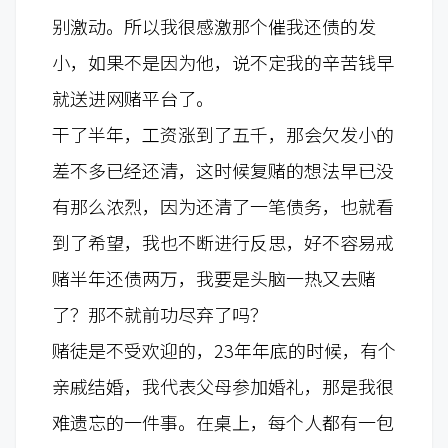
别激动。所以我很感激那个催我还债的发
小，如果不是因为他，说不定我的辛苦钱早
就送进网赌平台了。
干了半年，工资涨到了五千，那会欠发小的
差不多已经还清，这时候复赌的想法早已没
有那么浓烈，因为还清了一笔债务，也就看
到了希望，我也不断进行反思，好不容易戒
赌半年还债两万，我要是头脑一热又去赌
了？那不就前功尽弃了吗？
赌徒是不受欢迎的，23年年底的时候，有个
亲戚结婚，我代表父母参加婚礼，那是我很
难遗忘的一件事。在桌上，每个人都有一包