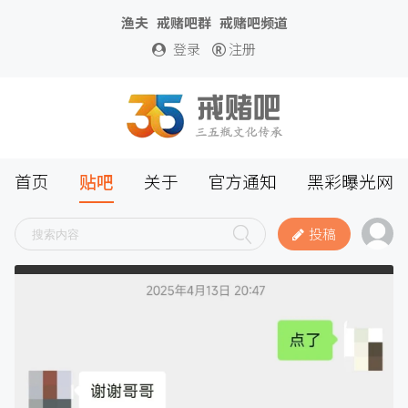
渔夫
戒赌吧群
戒赌吧频道
登录
注册
首页
贴吧
关于
官方通知
黑彩曝光网
投稿