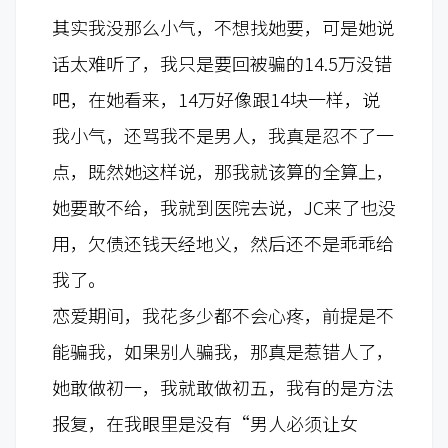
其实我没那么小气，不想找她要，可是她说
话太难听了，我只是要回被骗的14.5万没错
吧，在她看来，14万好像跟14块一样，说
我小气，还骂我不是男人，我真是忍不了一
点，既然她这样说，那我就该算的全算上，
她要敢不给，我就到医院去说，JC来了也没
用，欠债还钱天经地义，然后还不是乖乖给
我了。
恋爱期间，我花多少都不会心疼，前提是不
能骗我，如果别人骗我，那真是惹错人了，
她敢做初一，我就敢做初五，我有的是方法
报复，在我眼里是没有“男人必须让女