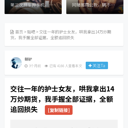
第三次押车押手机，我输的一塌糊涂
网赌挪用公款，瞒不了多久，劝大家回头吧！
首页
>
贴吧
> 交往一年的护士女友，哄我拿出14万炒期
货，我手握全部证据，全额追回损失
躺驴
关注Ta
3个月前
已有 4166 人查看本文
交往一年的护士女友，哄我拿出14
万炒期货，我手握全部证据，全额
追回损失
[复制链接]