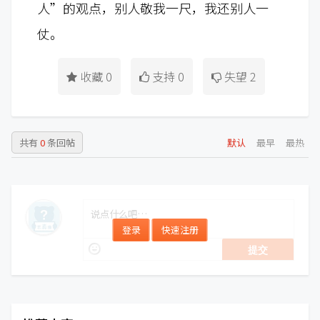
人”的观点，别人敬我一尺，我还别人一
仗。
收藏
0
支持
0
失望
2
共有
0
条回帖
默认
最早
最热
登录
快速注册
提交