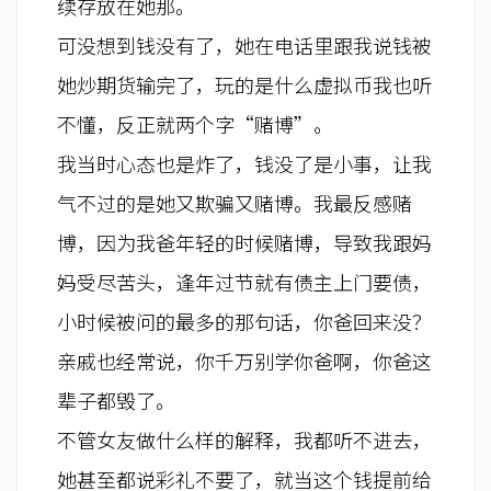
续存放在她那。
可没想到钱没有了，她在电话里跟我说钱被
她炒期货输完了，玩的是什么虚拟币我也听
不懂，反正就两个字“赌博”。
我当时心态也是炸了，钱没了是小事，让我
气不过的是她又欺骗又赌博。我最反感赌
博，因为我爸年轻的时候赌博，导致我跟妈
妈受尽苦头，逢年过节就有债主上门要债，
小时候被问的最多的那句话，你爸回来没？
亲戚也经常说，你千万别学你爸啊，你爸这
辈子都毁了。
不管女友做什么样的解释，我都听不进去，
她甚至都说彩礼不要了，就当这个钱提前给