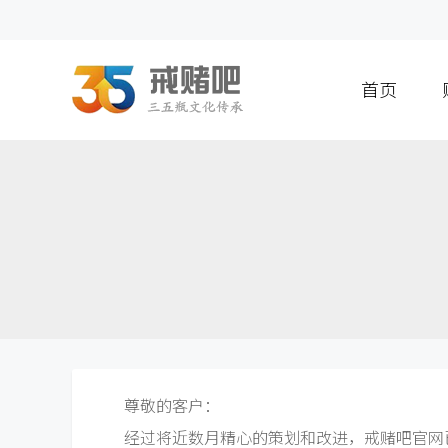
首页
尊敬的客户：
经过将近数月精心的策划和改进，戒赌吧官网