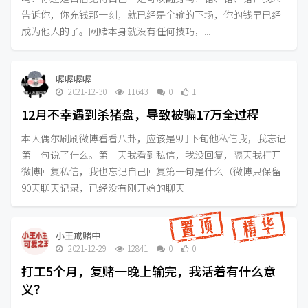
告诉你，你充钱那一刻，就已经是全输的下场，你的钱早已经
成为他人的了。网赌本身就没有任何技巧，...
喔喔喔喔
2021-12-30
11643
0
1
12月不幸遇到杀猪盘，导致被骗17万全过程
本人偶尔刷刷微博看看八卦，应该是9月下旬他私信我，我忘记
第一句说了什么。第一天我看到私信，我没回复，隔天我打开
微博回复私信，我也忘记自己回复第一句是什么（微博只保留
90天聊天记录，已经没有刚开始的聊天...
小王戒赌中
2021-12-29
12841
0
0
打工5个月，复赌一晚上输完，我活着有什么意
义？